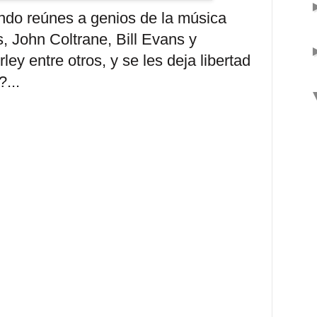
do reúnes a genios de la música
, John Coltrane, Bill Evans y
ey entre otros, y se les deja libertad
?...