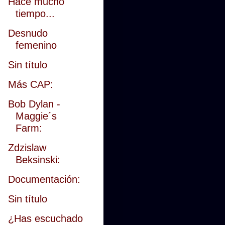
Hace mucho
tiempo...
Desnudo
femenino
Sin título
Más CAP:
Bob Dylan -
Maggie´s
Farm:
Zdzislaw
Beksinski:
Documentación:
Sin título
¿Has escuchado