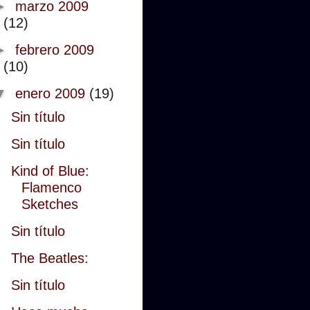
►
marzo 2009
(12)
►
febrero 2009
(10)
▼
enero 2009
(19)
Sin título
Sin título
Kind of Blue:
Flamenco
Sketches
Sin título
The Beatles:
Sin título