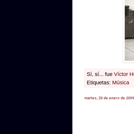
Sí, sí... fue
Víctor 
Etiquetas:
Música
martes, 20 de enero de 200