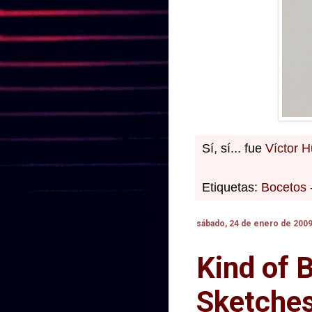
Sí, sí... fue
Víctor 
Etiquetas:
Bocetos 
sábado, 24 de enero de 200
Kind of 
Sketche