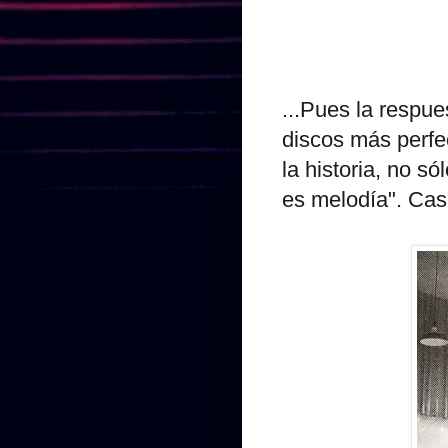
...Pues la respue
discos más perfe
la historia, no s
es melodía". Cas