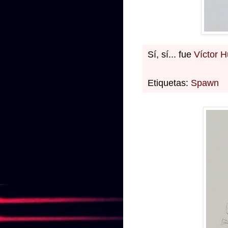
Sí, sí... fue
Víctor 
Etiquetas:
Spawn